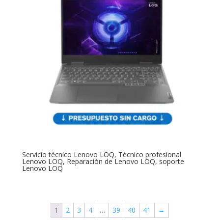
Servicio técnico Lenovo LOQ, Técnico profesional
Lenovo LOQ, Reparación de Lenovo LOQ, soporte
Lenovo LOQ
1
2
3
4
…
39
40
41
→