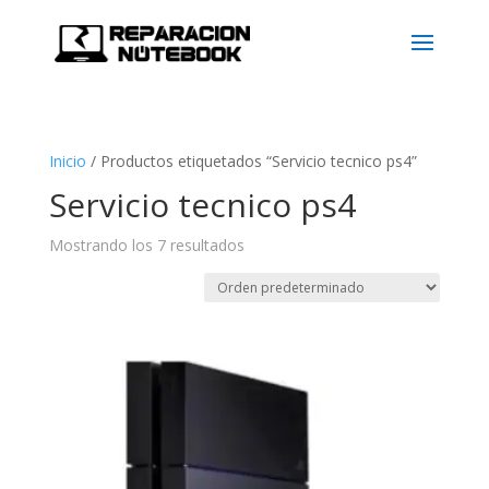
Inicio
/
Productos etiquetados “Servicio tecnico ps4”
Servicio tecnico ps4
Mostrando los 7 resultados