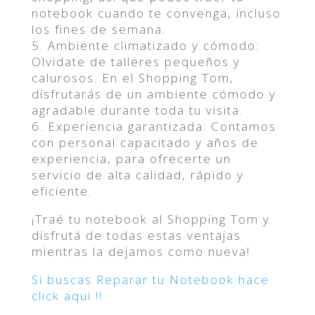
notebook cuando te convenga, incluso
los fines de semana.
5. Ambiente climatizado y cómodo:
Olvidate de talleres pequeños y
calurosos. En el Shopping Tom,
disfrutarás de un ambiente cómodo y
agradable durante toda tu visita.
6. Experiencia garantizada: Contamos
con personal capacitado y años de
experiencia, para ofrecerte un
servicio de alta calidad, rápido y
eficiente.
¡Traé tu notebook al Shopping Tom y
disfrutá de todas estas ventajas
mientras la dejamos como nueva!
Si buscas Reparar tu Notebook hace
click aqui !!