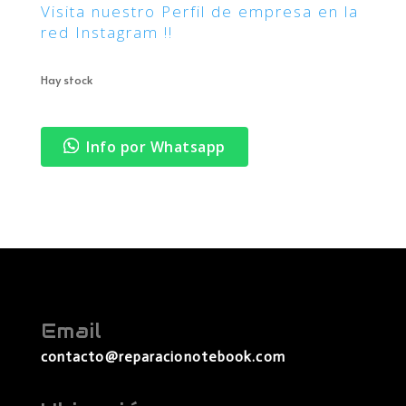
Visita nuestro Perfil de empresa en la
red Instagram !!
Hay stock
Info por Whatsapp
Email
contacto@reparacionotebook.com