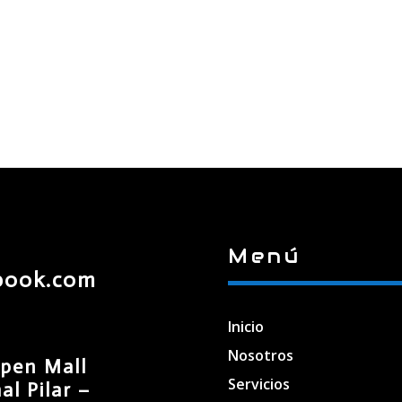
Menú
book.com
Inicio
Nosotros
pen Mall
Servicios
l Pilar –