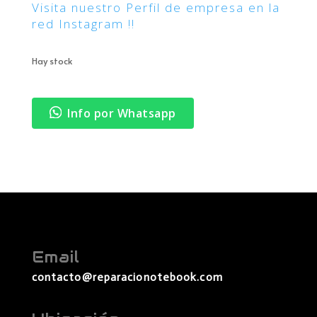
Visita nuestro Perfil de empresa en la
red Instagram !!
Hay stock
Info por Whatsapp
Email
contacto@reparacionotebook.com