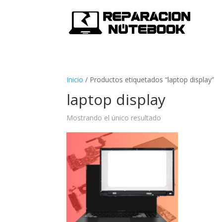
Inicio
/
Productos etiquetados “laptop display”
laptop display
Mostrando el único resultado