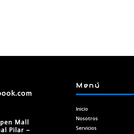
Menú
book.com
Inicio
Nosotros
pen Mall
Servicios
l Pilar –