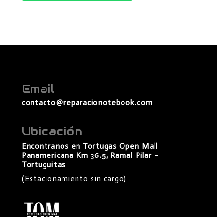
Email
contacto@reparacionotebook.com
Ubicación
Encontranos en Tortugas Open Mall
Panamericana Km 36.5, Ramal Pilar –
Tortuguitas
(Estacionamiento sin cargo)