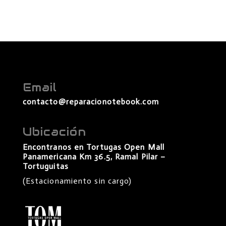
Email
contacto@reparacionotebook.com
Ubicación
Encontranos en Tortugas Open Mall
Panamericana Km 36.5, Ramal Pilar –
Tortuguitas
(Estacionamiento sin cargo)