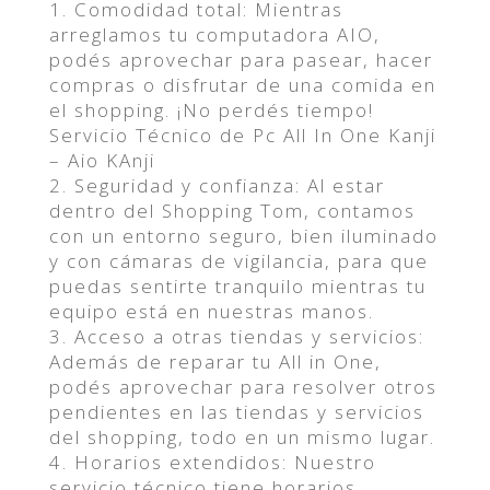
1. Comodidad total: Mientras
arreglamos tu computadora AIO,
podés aprovechar para pasear, hacer
compras o disfrutar de una comida en
el shopping. ¡No perdés tiempo!
Servicio Técnico de Pc All In One Kanji
– Aio KAnji
2. Seguridad y confianza: Al estar
dentro del Shopping Tom, contamos
con un entorno seguro, bien iluminado
y con cámaras de vigilancia, para que
puedas sentirte tranquilo mientras tu
equipo está en nuestras manos.
3. Acceso a otras tiendas y servicios:
Además de reparar tu All in One,
podés aprovechar para resolver otros
pendientes en las tiendas y servicios
del shopping, todo en un mismo lugar.
4. Horarios extendidos: Nuestro
servicio técnico tiene horarios