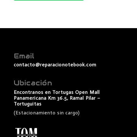
Email
contacto@reparacionotebook.com
Ubicación
Encontranos en Tortugas Open Mall
Panamericana Km 36.5, Ramal Pilar –
Tortuguitas
(Estacionamiento sin cargo)