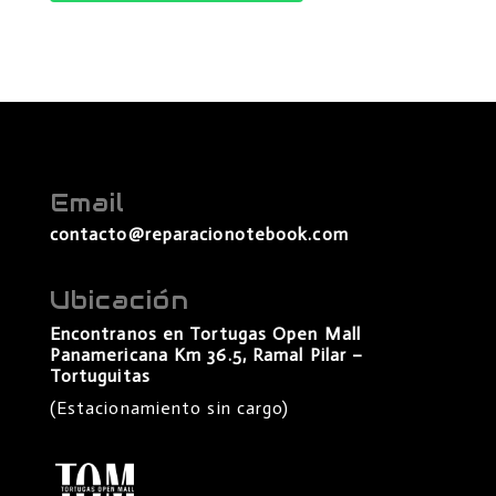
Email
contacto@reparacionotebook.com
Ubicación
Encontranos en Tortugas Open Mall
Panamericana Km 36.5, Ramal Pilar –
Tortuguitas
(Estacionamiento sin cargo)