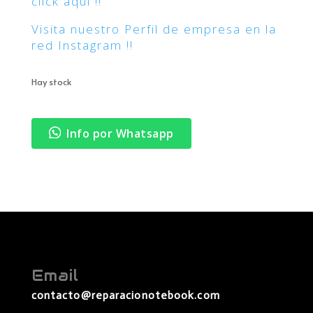
click aqui !!
Visita nuestro Perfil de empresa en la
red Instagram !!
Hay stock
Info por Whatsapp
Email
contacto@reparacionotebook.com