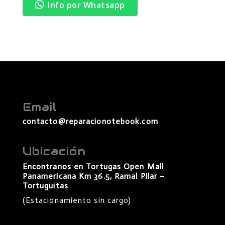
Info por Whatsapp
Email
contacto@reparacionotebook.com
Ubicación
Encontranos en Tortugas Open Mall
Panamericana Km 36.5, Ramal Pilar –
Tortuguitas
(Estacionamiento sin cargo)