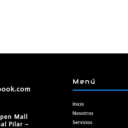
Menú
book.com
Inicio
Nosotros
pen Mall
Servicios
l Pilar –