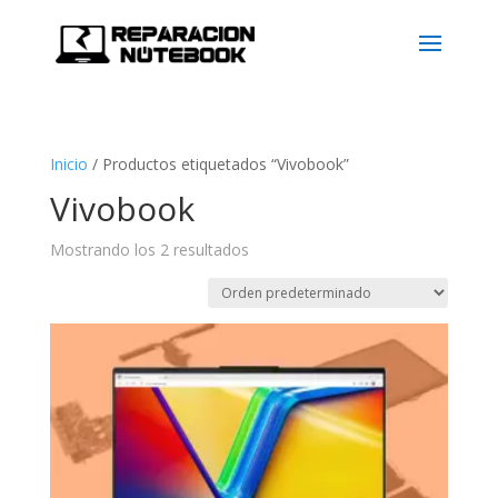
Inicio
/
Productos etiquetados “Vivobook”
Vivobook
Mostrando los 2 resultados