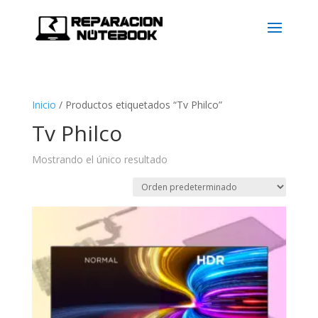
Inicio
/
Productos etiquetados “Tv Philco”
Tv Philco
Mostrando el único resultado