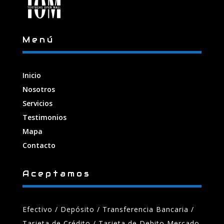
Menú
Inicio
Nosotros
Servicios
Testimonios
Mapa
Contacto
Aceptamos
Efectivo / Depósito / Transferencia Bancaria
/
Tarjeta de Crédito / Tarjeta de Debito Mercado