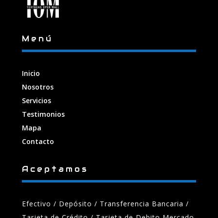
Menú
Inicio
Nosotros
Servicios
Testimonios
Mapa
Contacto
Aceptamos
Efectivo / Depósito / Transferencia Bancaria
/
Tarjeta de Crédito / Tarjeta de Debito Mercado