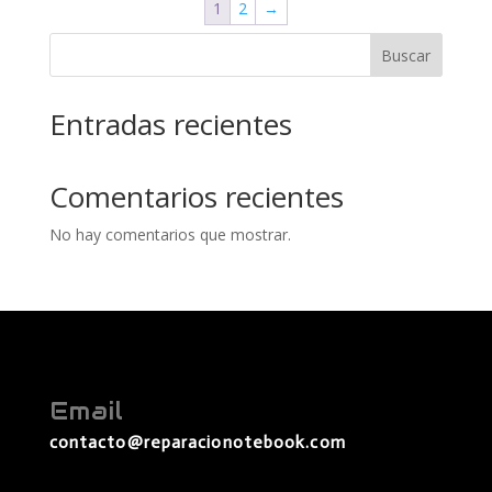
1
2
→
Buscar
Entradas recientes
Comentarios recientes
No hay comentarios que mostrar.
Email
contacto@reparacionotebook.com