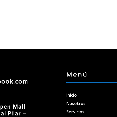
Menú
book.com
Inicio
Nosotros
pen Mall
Servicios
l Pilar –