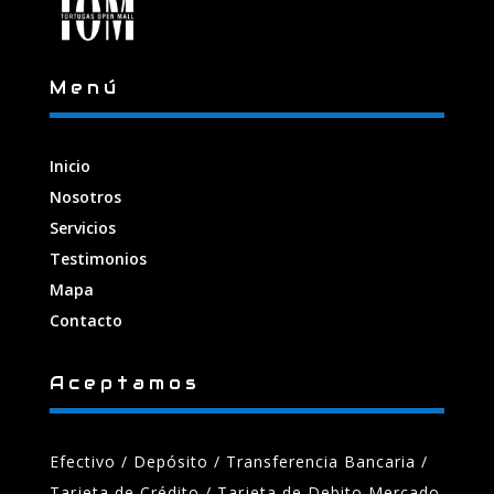
Menú
Inicio
Nosotros
Servicios
Testimonios
Mapa
Contacto
Aceptamos
Efectivo / Depósito / Transferencia Bancaria
/
Tarjeta de Crédito / Tarjeta de Debito Mercado