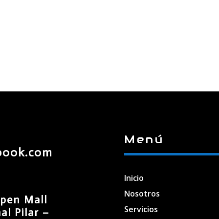
Menú
book.com
Inicio
Nosotros
pen Mall
Servicios
l Pilar –