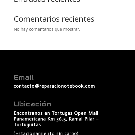
Comentarios recientes
No hay comentarios que mostrar.
Email
contacto@reparacionotebook.com
Ubicación
Encontranos en Tortugas Open Mall
Panamericana Km 36.5, Ramal Pilar –
Tortuguitas
(Estacionamiento sin cargo)