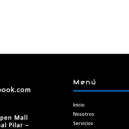
Menú
book.com
Inicio
Nosotros
pen Mall
Servicios
l Pilar –