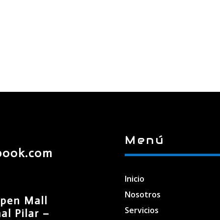
Menú
book.com
Inicio
Nosotros
pen Mall
Servicios
l Pilar –