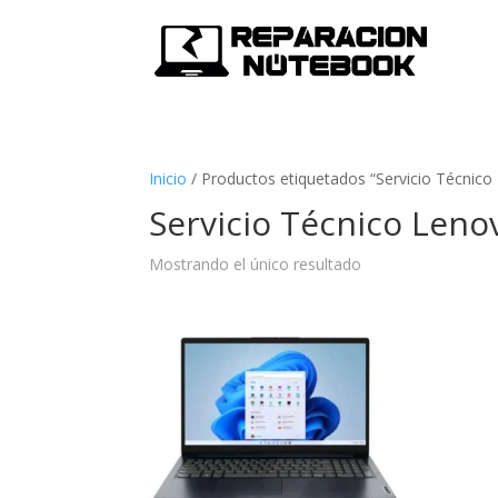
Inicio
/
Productos etiquetados “Servicio Técnic
Servicio Técnico Leno
Mostrando el único resultado