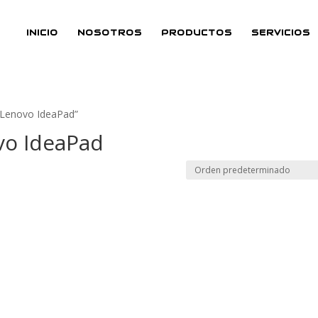
INICIO
NOSOTROS
PRODUCTOS
SERVICIOS
o Lenovo IdeaPad”
vo IdeaPad