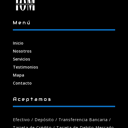
Menú
Inicio
Nosotros
Servicios
Testimonios
Mapa
Contacto
Aceptamos
Efectivo / Depósito / Transferencia Bancaria
/
Tarjeta de Crédito / Tarjeta de Debito Mercado