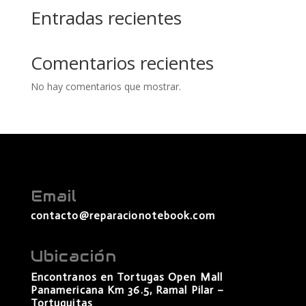
Entradas recientes
Comentarios recientes
No hay comentarios que mostrar.
Email
contacto@reparacionotebook.com
Ubicación
Encontranos en Tortugas Open Mall
Panamericana Km 36.5, Ramal Pilar –
Tortuguitas