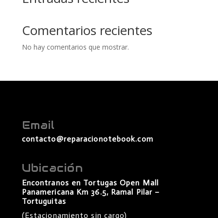
Comentarios recientes
No hay comentarios que mostrar.
Email
contacto@reparacionotebook.com
Ubicación
Encontranos en Tortugas Open Mall
Panamericana Km 36.5, Ramal Pilar –
Tortuguitas
(Estacionamiento sin cargo)