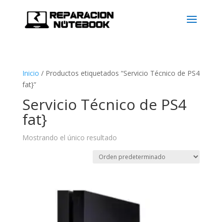
Inicio
/
Productos etiquetados “Servicio Técnico de PS4
fat}”
Servicio Técnico de PS4
fat}
Mostrando el único resultado