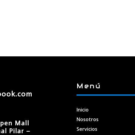
Menú
book.com
Inicio
Nosotros
pen Mall
Servicios
l Pilar –