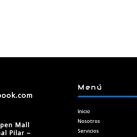
Menú
book.com
Inicio
Nosotros
pen Mall
Servicios
l Pilar –