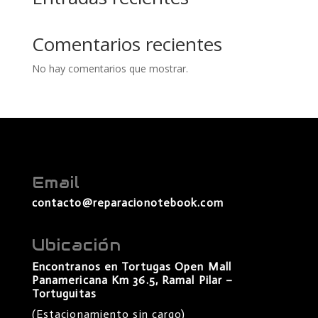
Comentarios recientes
No hay comentarios que mostrar.
Email
contacto@reparacionotebook.com
Ubicación
Encontranos en Tortugas Open Mall
Panamericana Km 36.5, Ramal Pilar –
Tortuguitas
(Estacionamiento sin cargo)