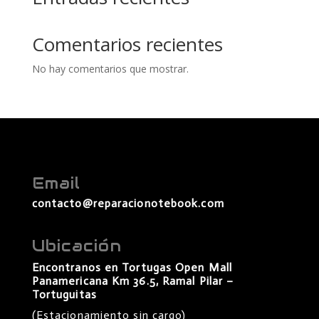
Comentarios recientes
No hay comentarios que mostrar.
Email
contacto@reparacionotebook.com
Ubicación
Encontranos en Tortugas Open Mall
Panamericana Km 36.5, Ramal Pilar –
Tortuguitas
(Estacionamiento sin cargo)