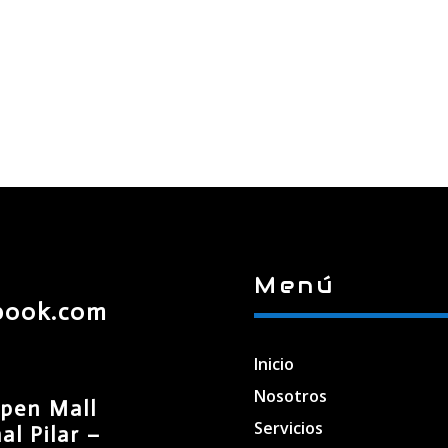
Menú
book.com
Inicio
Nosotros
pen Mall
Servicios
l Pilar –