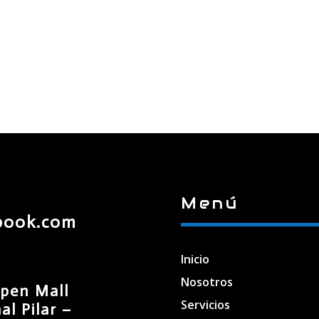
Menú
book.com
Inicio
Nosotros
pen Mall
Servicios
l Pilar –