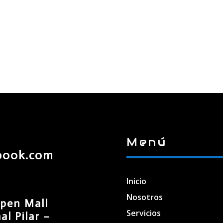
Menú
book.com
Inicio
Nosotros
pen Mall
Servicios
l Pilar –