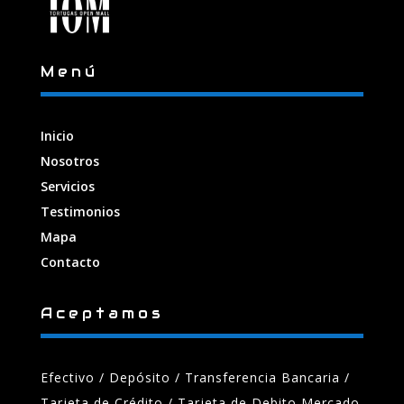
Menú
Inicio
Nosotros
Servicios
Testimonios
Mapa
Contacto
Aceptamos
Efectivo / Depósito / Transferencia Bancaria
/
Tarjeta de Crédito / Tarjeta de Debito Mercado