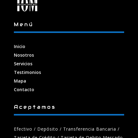
Menú
Inicio
Nosotros
Servicios
Testimonios
Mapa
Contacto
Aceptamos
Efectivo / Depósito / Transferencia Bancaria
/
Tarjeta de Crédito / Tarjeta de Debito Mercado