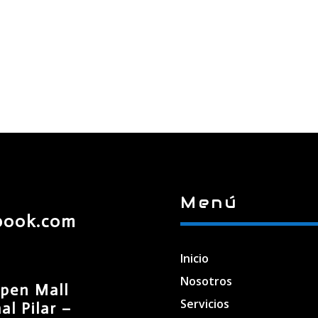
Menú
book.com
Inicio
Nosotros
pen Mall
Servicios
l Pilar –