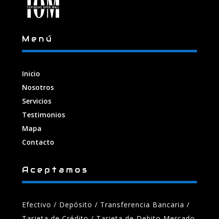
Menú
Inicio
Nosotros
Servicios
Testimonios
Mapa
Contacto
Aceptamos
Efectivo / Depósito / Transferencia Bancaria
/
Tarjeta de Crédito / Tarjeta de Debito Mercado