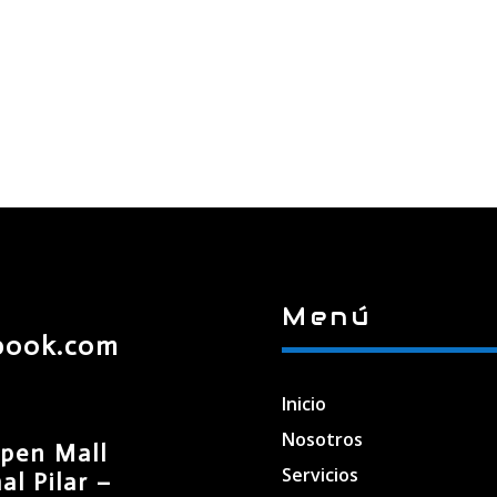
Menú
book.com
Inicio
Nosotros
pen Mall
Servicios
l Pilar –