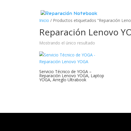
Inicio
/
Productos etiquetados “Reparación Len
Reparación Lenovo Y
Mostrando el único resultado
Servicio Técnico de YOGA –
Reparación Lenovo YOGA, Laptop
YOGA, Arreglo Ultrabook