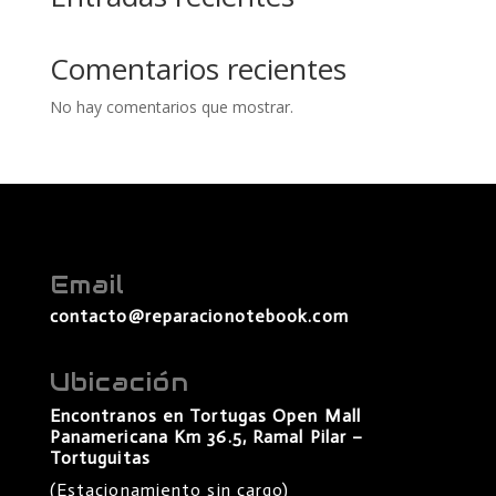
Comentarios recientes
No hay comentarios que mostrar.
Email
contacto@reparacionotebook.com
Ubicación
Encontranos en Tortugas Open Mall
Panamericana Km 36.5, Ramal Pilar –
Tortuguitas
(Estacionamiento sin cargo)