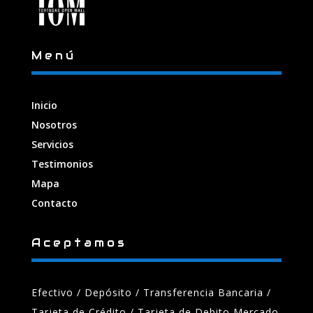
Menú
Inicio
Nosotros
Servicios
Testimonios
Mapa
Contacto
Aceptamos
Efectivo / Depósito / Transferencia Bancaria
/
Tarjeta de Crédito / Tarjeta de Debito Mercado