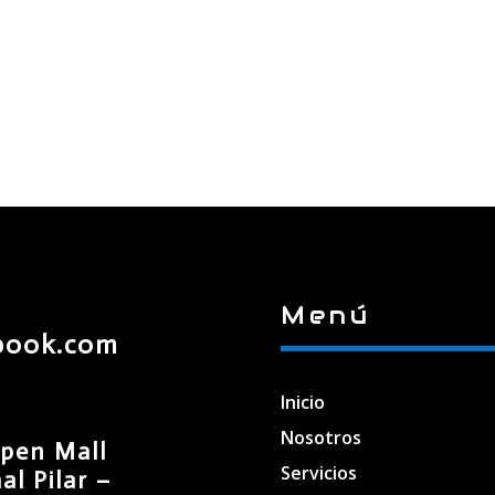
Menú
book.com
Inicio
Nosotros
pen Mall
Servicios
l Pilar –