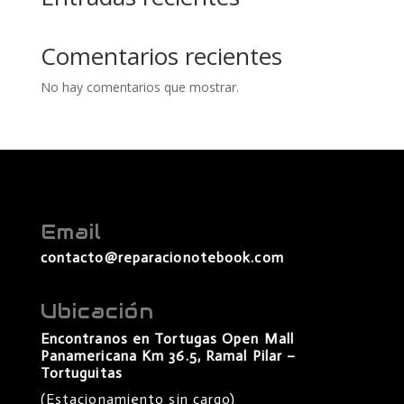
Comentarios recientes
No hay comentarios que mostrar.
Email
contacto@reparacionotebook.com
Ubicación
Encontranos en Tortugas Open Mall
Panamericana Km 36.5, Ramal Pilar –
Tortuguitas
(Estacionamiento sin cargo)