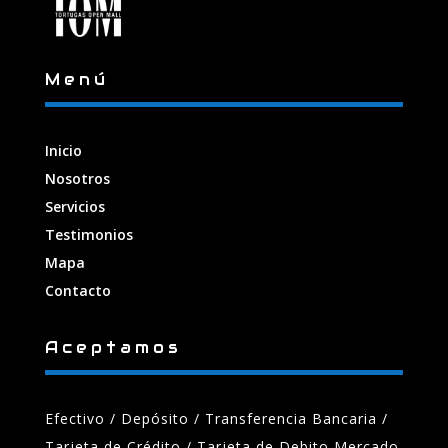
Menú
Inicio
Nosotros
Servicios
Testimonios
Mapa
Contacto
Aceptamos
Efectivo / Depósito / Transferencia Bancaria
/
Tarjeta de Crédito / Tarjeta de Debito Mercado