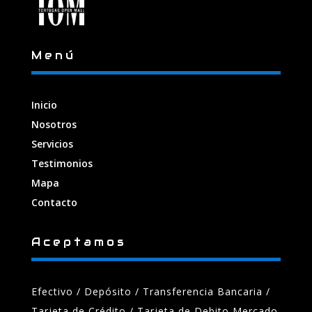
Menú
Inicio
Nosotros
Servicios
Testimonios
Mapa
Contacto
Aceptamos
Efectivo / Depósito / Transferencia Bancaria
/
Tarjeta de Crédito / Tarjeta de Debito Mercado