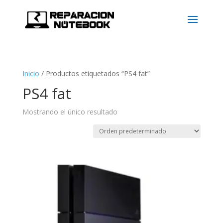
Inicio
/
Productos etiquetados “PS4 fat”
PS4 fat
Mostrando el único resultado