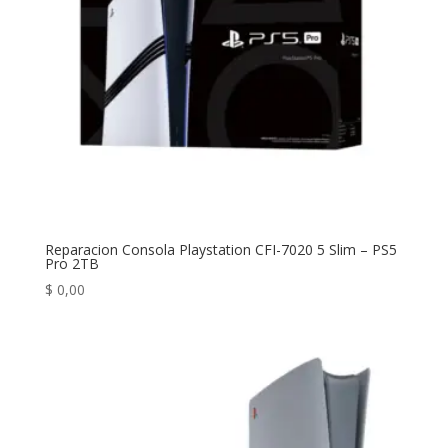
Reparacion Consola Playstation CFI-7020 5 Slim – PS5
Pro 2TB
$
0,00