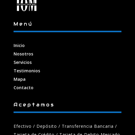
Menú
Inicio
Nosotros
Servicios
Testimonios
Mapa
Contacto
Aceptamos
Efectivo / Depósito / Transferencia Bancaria
/
Tarjeta de Crédito / Tarjeta de Debito Mercado