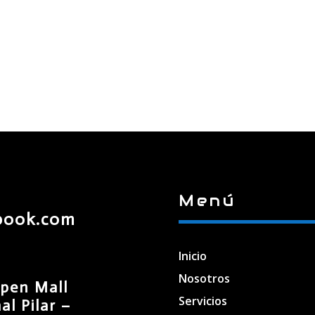
Menú
book.com
Inicio
Nosotros
pen Mall
Servicios
l Pilar –