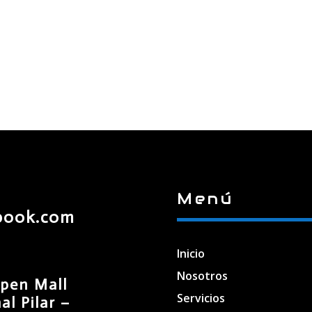
Menú
book.com
Inicio
Nosotros
pen Mall
Servicios
l Pilar –